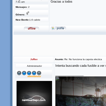
Gracias a todos
7:31 am
Mensajes:
2
Género:
New Beetle:
1.6 cabrio
JoRev
Asunto:
Re: No funciona la capota electica
Intenta buscando cada fusible a ver 
Administrador
_________________