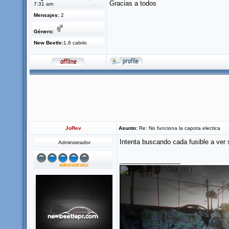
Gracias a todos
7:31 am
Mensajes:
2
Género:
New Beetle:
1.6 cabrio
JoRev
Asunto:
Re: No funciona la capota electica
Intenta buscando cada fusible a ver 
Administrador
_________________