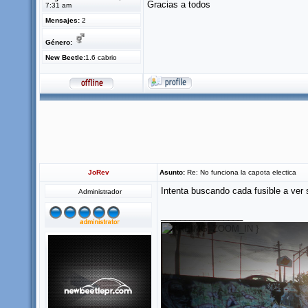
Gracias a todos
7:31 am
Mensajes:
2
Género:
New Beetle:
1.6 cabrio
JoRev
Asunto:
Re: No funciona la capota electica
Intenta buscando cada fusible a ver 
Administrador
_________________