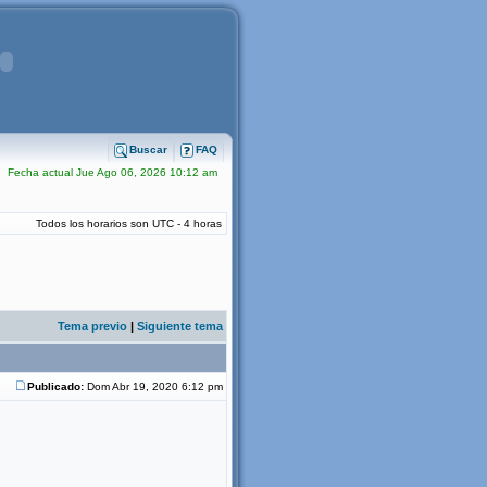
Buscar
FAQ
Fecha actual Jue Ago 06, 2026 10:12 am
Todos los horarios son UTC - 4 horas
Tema previo
|
Siguiente tema
Publicado:
Dom Abr 19, 2020 6:12 pm