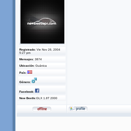
Registrado:
Vie Nov 26, 2004
5:27 pm
Mensajes:
3874
Ubicación:
Guánica
País:
Género:
Facebook:
New Beetle:
GLX 1.8T 2000