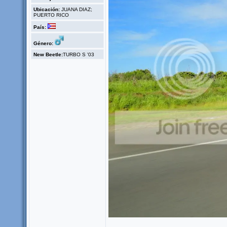
Ubicación:
JUANA DIAZ;
PUERTO RICO
País:
Género:
New Beetle:
TURBO S '03