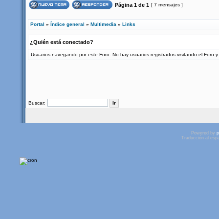
Página
1
de
1
[ 7 mensajes ]
Portal
»
Índice general
»
Multimedia
»
Links
¿Quién está conectado?
Usuarios navegando por este Foro: No hay usuarios registrados visitando el Foro y 
Buscar:
Powered by
p
Traducción al esp