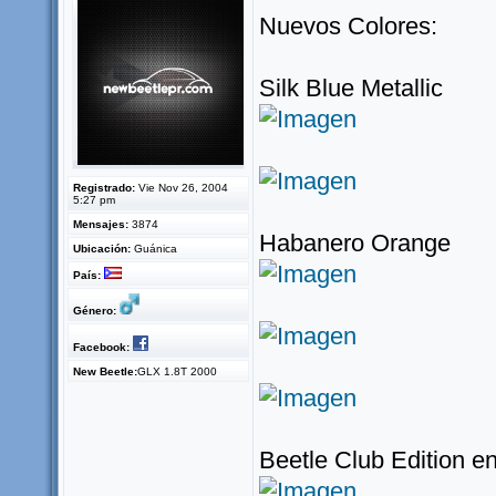
Nuevos Colores:
Silk Blue Metallic
Registrado:
Vie Nov 26, 2004
5:27 pm
Mensajes:
3874
Habanero Orange
Ubicación:
Guánica
País:
Género:
Facebook:
New Beetle:
GLX 1.8T 2000
Beetle Club Edition 