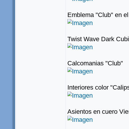
Emblema "Club" en el
Twist Wave Dark Cub
Calcomanias "Club"
Interiores color "Cali
Asientos en cuero Vi