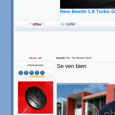
New Beetle 1.8 Turbo 
alexis_nb
Asunto:
Re: The Beetle 2016
Se ven bien
Administrador
_________________