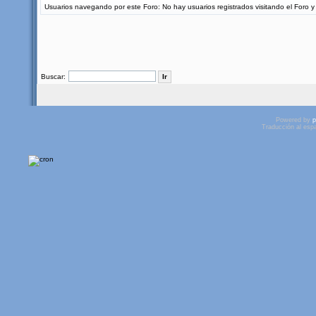
Usuarios navegando por este Foro: No hay usuarios registrados visitando el Foro y 
Buscar:
Powered by
p
Traducción al esp