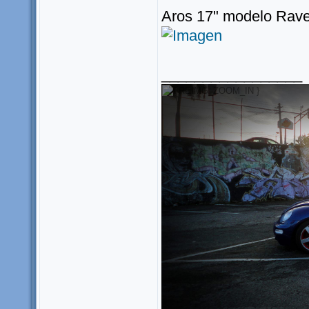
Aros 17" modelo Rav
_________________