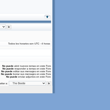
Todos los horarios son UTC - 4 horas
No puede
abrir nuevos temas en este Foro
No puede
responder a temas en este Foro
No puede
editar sus mensajes en este Foro
No puede
borrar sus mensajes en este Foro
No puede
enviar adjuntos en este Foro
altar a: