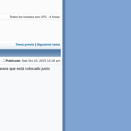
Todos los horarios son UTC - 4 horas
Tema previo
|
Siguiente tema
Publicado:
Sab Oct 10, 2015 12:18 am
asera que está colocado justo