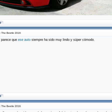
 The Beetle 2016
e parece que
ese auto
siempre ha sido muy lindo y súper cómodo.
 The Beetle 2016