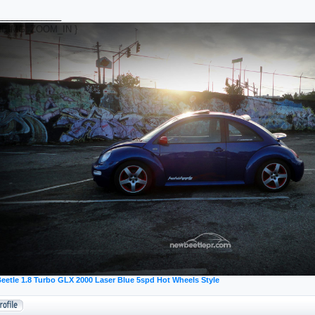
_____________
eetle 1.8 Turbo GLX 2000 Laser Blue 5spd Hot Wheels Style