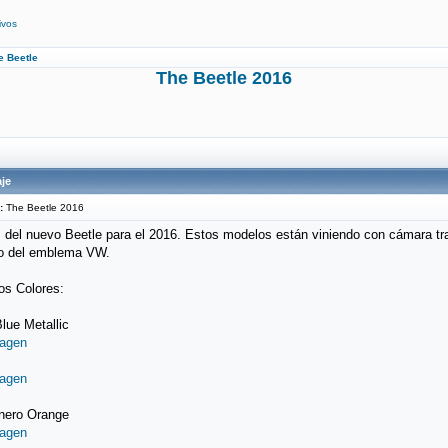
ivos
e Beetle
The Beetle 2016
je
:
The Beetle 2016
 del nuevo Beetle para el 2016. Estos modelos están viniendo con cámara tr
ro del emblema VW.
s Colores:
Blue Metallic
nero Orange