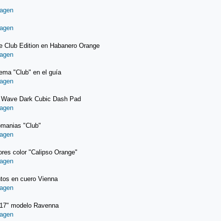
e Club Edition en Habanero Orange
ma "Club" en el guía
t Wave Dark Cubic Dash Pad
manias "Club"
iores color "Calipso Orange"
tos en cuero Vienna
 17" modelo Ravenna