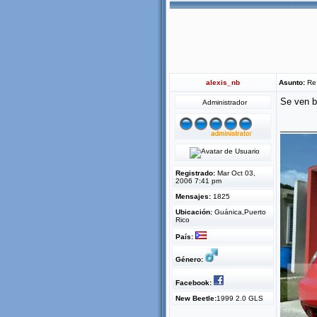
alexis_nb
Asunto:
Re:
Se ven b
Administrador
_______
Registrado:
Mar Oct 03,
2006 7:41 pm
Mensajes:
1825
Ubicación:
Guánica,Puerto
Rico
País:
Género:
Facebook:
New Beetle:
1999 2.0 GLS