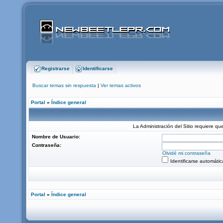
Registrarse
Identificarse
Buscar temas sin respuesta
|
Ver temas activos
Portal
»
Índice general
La Administración del Sitio requiere que
Nombre de Usuario:
Contraseña:
Olvidé mi contraseña
Identificarse automáti
Portal
»
Índice general