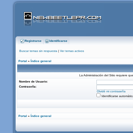
Registrarse
Identificarse
Buscar temas sin respuesta
|
Ver temas activos
Portal
»
Índice general
La Administración del Sitio requiere que
Nombre de Usuario:
Contraseña:
Olvidé mi contraseña
Identificarse automáti
Portal
»
Índice general