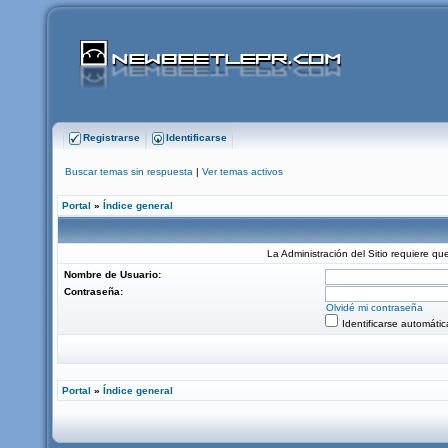
Registrarse
Identificarse
Buscar temas sin respuesta
|
Ver temas activos
Portal
»
Índice general
La Administración del Sitio requiere que
Nombre de Usuario:
Contraseña:
Olvidé mi contraseña
Identificarse automáti
Portal
»
Índice general