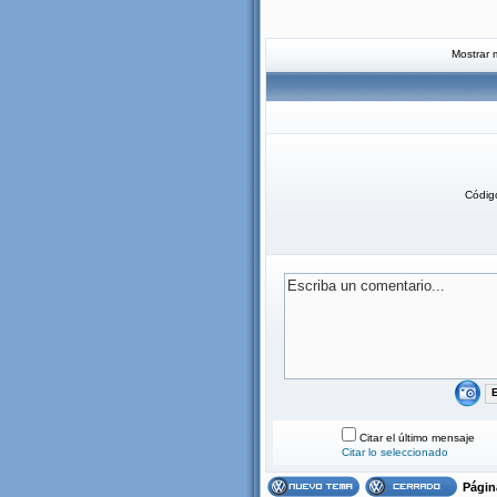
Mostrar 
Códig
Citar el último mensaje
Citar lo seleccionado
Pági