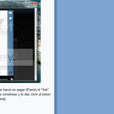
 hacer es pegar (Paste) el "link"
o sombreas y le das click al boton
sta].