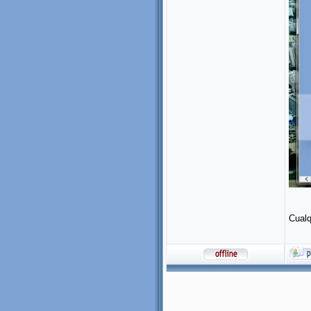
Cualq