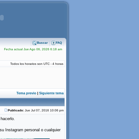
Buscar
FAQ
Fecha actual Jue Ago 06, 2026 6:18 am
Todos los horarios son UTC - 4 horas
Tema previo
|
Siguiente tema
Publicado:
Jue Jul 07, 2016 10:06 pm
 hacerlo.
su Instagram personal o cualquier