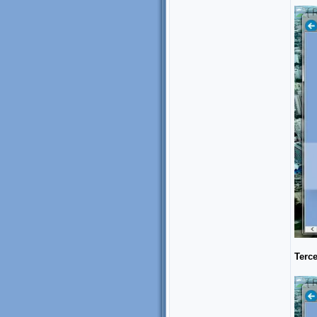
Terce