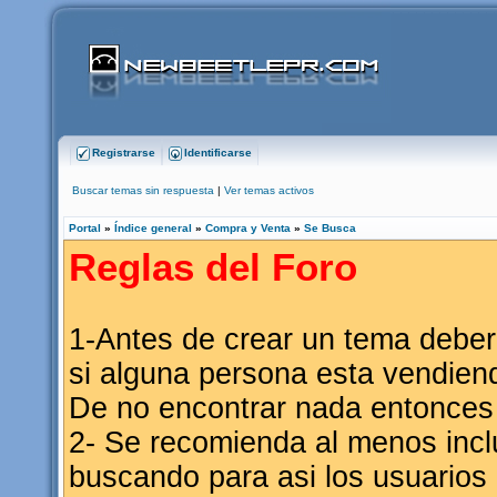
Registrarse
Identificarse
Buscar temas sin respuesta
|
Ver temas activos
Portal
»
Índice general
»
Compra y Venta
»
Se Busca
Reglas del Foro
1-Antes de crear un tema deberi
si alguna persona esta vendien
De no encontrar nada entonces 
2- Se recomienda al menos inclu
buscando para asi los usuarios