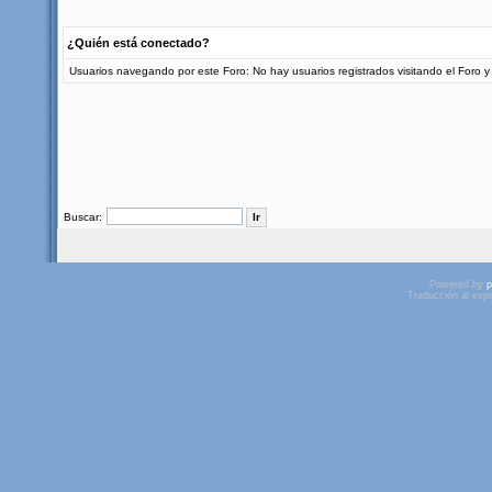
¿Quién está conectado?
Usuarios navegando por este Foro: No hay usuarios registrados visitando el Foro y 
Buscar:
Powered by
p
Traducción al esp