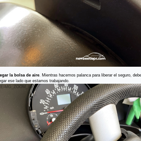
gar la bolsa de aire
. Mientras hacemos palanca para liberar el seguro, debe
gar ese lado que estamos trabajando.