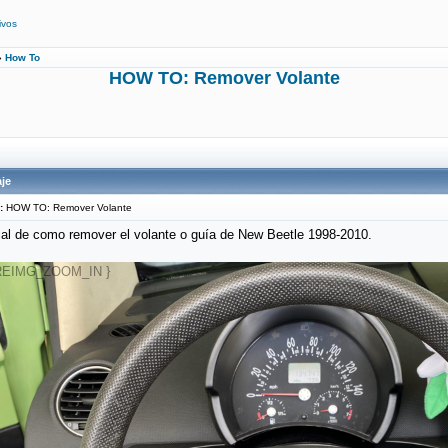
ivos
»
How To
HOW TO: Remover Volante
je
:
HOW TO: Remover Volante
ial de como remover el volante o guía de New Beetle 1998-2010.