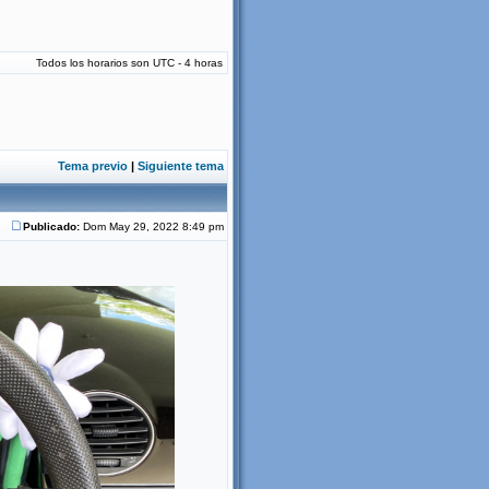
Todos los horarios son UTC - 4 horas
Tema previo
|
Siguiente tema
Publicado:
Dom May 29, 2022 8:49 pm