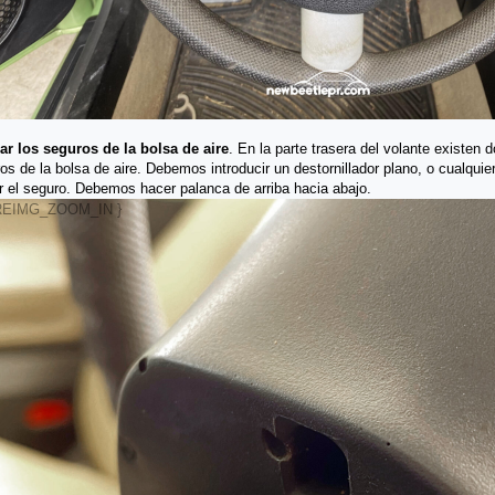
ar los seguros de la bolsa de aire
. En la parte trasera del volante existen d
os de la bolsa de aire. Debemos introducir un destornillador plano, o cualquie
ar el seguro. Debemos hacer palanca de arriba hacia abajo.