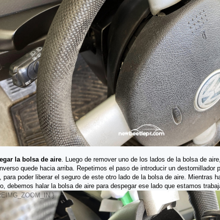
gar la bolsa de aire
. Luego de remover uno de los lados de la bolsa de aire
inverso quede hacia arriba. Repetimos el paso de introducir un destornillador p
, para poder liberar el seguro de este otro lado de la bolsa de aire. Mientras 
o, debemos halar la bolsa de aire para despegar ese lado que estamos trabaj