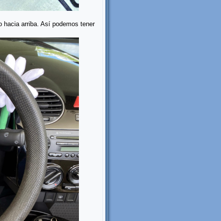
rdo hacia arriba. Así podemos tener