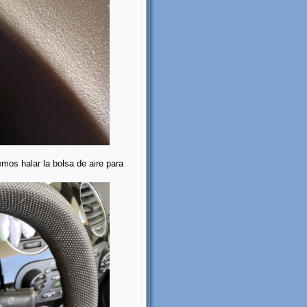
mos halar la bolsa de aire para