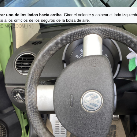
ar uno de los lados hacia arriba
. Girar el volante y colocar el lado izquie
o a los orificios de los seguros de la bolsa de aire.