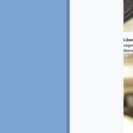
Liber
segur
liber