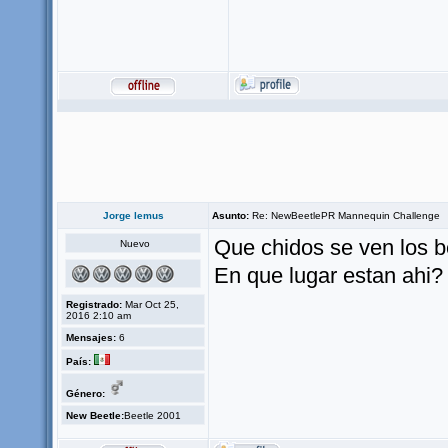
Jorge lemus
Asunto:
Re: NewBeetlePR Mannequin Challenge
Que chidos se ven los b
Nuevo
En que lugar estan ahi?
Registrado:
Mar Oct 25,
2016 2:10 am
Mensajes:
6
País:
Género:
New Beetle:
Beetle 2001