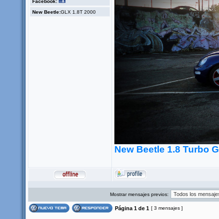
Facebook:
New Beetle:
GLX 1.8T 2000
New Beetle 1.8 Turbo 
Mostrar mensajes previos:
Página
1
de
1
[ 3 mensajes ]