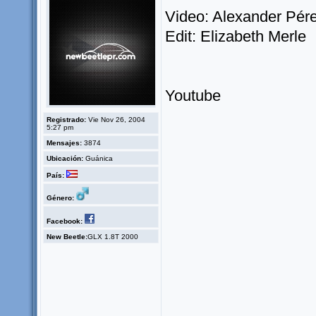
Video: Alexander Pér
Edit: Elizabeth Merle
Youtube
Registrado:
Vie Nov 26, 2004
5:27 pm
Mensajes:
3874
Ubicación:
Guánica
País:
Género:
Facebook:
New Beetle:
GLX 1.8T 2000