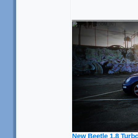
_______________
New Beetle 1.8 Turb