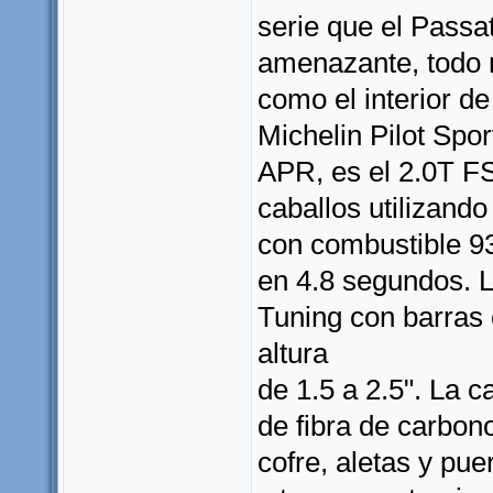
serie que el Passa
amenazante, todo n
como el interior d
Michelin Pilot Spo
APR, es el 2.0T FS
caballos utilizand
con combustible 9
en 4.8 segundos. 
Tuning con barras 
altura
de 1.5 a 2.5". La 
de fibra de carbo
cofre, aletas y pue