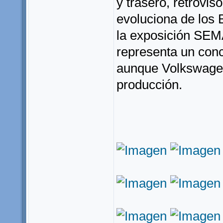
y trasero, retrovis
evoluciona de los
la exposición SEMA
representa un con
aunque Volkswagen
producción.