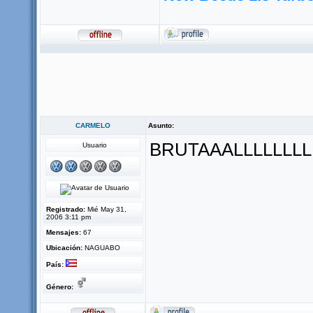
CARMELO
Asunto:
BRUTAAALLLLLLLL
Usuario
Registrado:
Mié May 31,
2006 3:11 pm
Mensajes:
67
Ubicación:
NAGUABO
País:
Género: