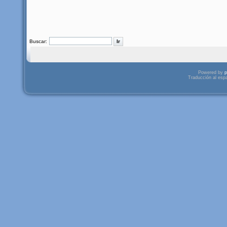
Buscar:
Powered by
p
Traducción al esp