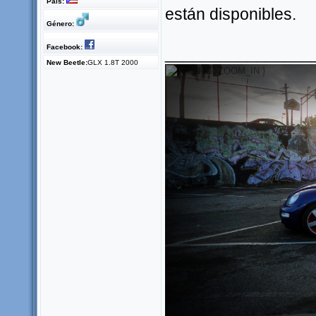
País:
están disponibles.
Género:
Facebook:
________________
New Beetle:
GLX 1.8T 2000