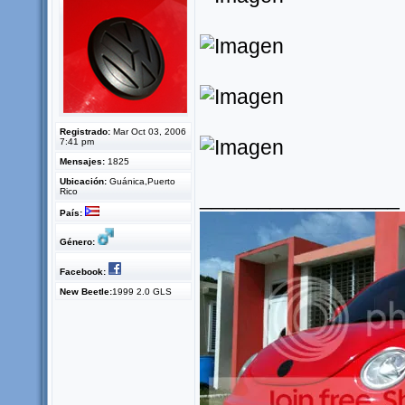
Registrado:
Mar Oct 03, 2006
7:41 pm
Mensajes:
1825
Ubicación:
Guánica,Puerto
Rico
_________________
País:
Género:
Facebook:
New Beetle:
1999 2.0 GLS