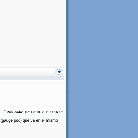
Publicado:
Dom Dic 18, 2011 11:16 am
es (gauge pod) que va en el mismo