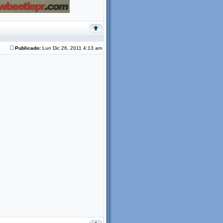
Publicado:
Lun Dic 26, 2011 4:13 am