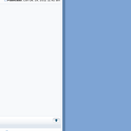
Publicado:
Lun Dic 19, 2011 11:42 am