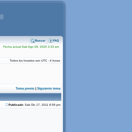
Buscar
FAQ
Fecha actual Sab Ago 08, 2026 3:33 am
Todos los horarios son UTC - 4 horas
Tema previo
|
Siguiente tema
Publicado:
Sab Dic 17, 2011 9:59 pm