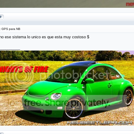
 GPS para NB
no ese sistema lo unico es que esta muy costoso $
__________