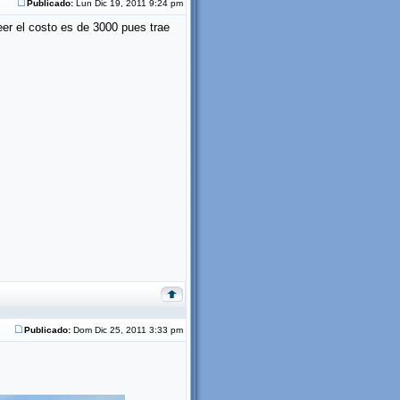
Publicado:
Lun Dic 19, 2011 9:24 pm
eer el costo es de 3000 pues trae
Publicado:
Dom Dic 25, 2011 3:33 pm