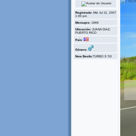
Registrado:
Mié Jul 11, 2007
1:00 pm
Mensajes:
1869
Ubicación:
JUANA DIAZ;
PUERTO RICO
País:
Género:
New Beetle:
TURBO S '03