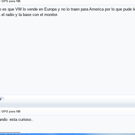
 GPS para NB
so es que VW lo vende en Europa y no lo traen para America por lo que pude l
 el radio y la base con el monitor.
 GPS para NB
esta curioso..
__________