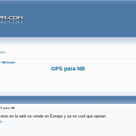
ivos
»
NB-Audio
GPS para NB
S para NB
 esto en la web se vende en Europa y se ve cool que opinan