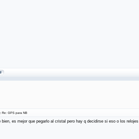
:
Re: GPS para NB
 bien, es mejor que pegarlo al cristal pero hay q decidirse si eso o los reloj
_____________