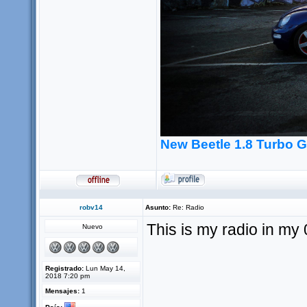
New Beetle 1.8 Turbo 
robv14
Asunto:
Re: Radio
This is my radio in m
Nuevo
Registrado:
Lun May 14,
2018 7:20 pm
Mensajes:
1