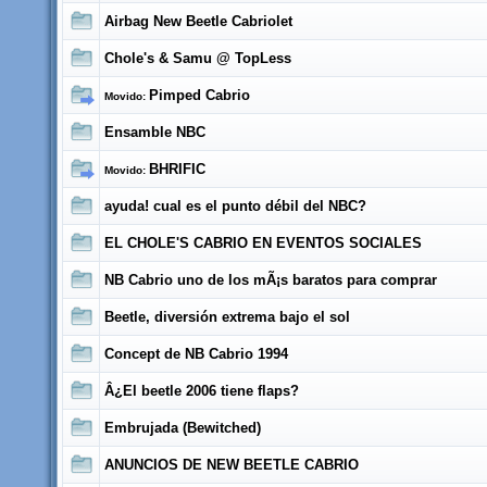
Airbag New Beetle Cabriolet
Chole's & Samu @ TopLess
Pimped Cabrio
Movido:
Ensamble NBC
BHRIFIC
Movido:
ayuda! cual es el punto débil del NBC?
EL CHOLE'S CABRIO EN EVENTOS SOCIALES
NB Cabrio uno de los mÃ¡s baratos para comprar
Beetle, diversión extrema bajo el sol
Concept de NB Cabrio 1994
Â¿El beetle 2006 tiene flaps?
Embrujada (Bewitched)
ANUNCIOS DE NEW BEETLE CABRIO