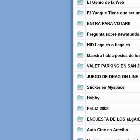
El Genio de la Web
El Yunque Tiene que ser un
ENTRA PARA VOTAR!!
Pregunta sobre newmundo
HID Legales o Ilegales
Maestra habla pestes de lo
VALET PARKING EN SAN J
JUEGO DE DRAG ON LINE
Sticker en Myspace
Hobby
FELIZ 2008
ENCUESTA DE LOS aLgArE
Auto Cine en Arecibo