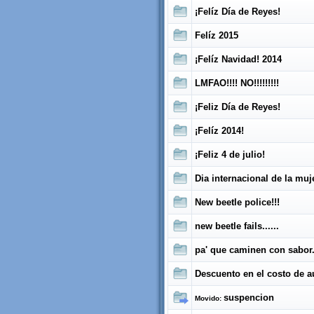
¡Felíz Día de Reyes!
Felíz 2015
¡Felíz Navidad! 2014
LMFAO!!!! NO!!!!!!!!!
¡Feliz Día de Reyes!
¡Felíz 2014!
¡Feliz 4 de julio!
Dia internacional de la muj
New beetle police!!!
new beetle fails......
pa' que caminen con sabor..
Descuento en el costo de a
suspencion
Movido: