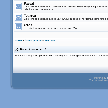
Passat
Este foro es dedicado al Passat y a la Passat Station Wagon.Aqui puedes
relacionadas con este auto.
Touareg
Este foro es dedicado a la Touareg.Aqui puedes poner temas como fotos e 
Otros
En este foro podras poner info de cualquier VW.
Portal
»
Índice general
»
Zona VW
¿Quién está conectado?
Usuarios navegando por este Foro: No hay usuarios registrados visitando el Foro y 
Powered by
p
Traducción al esp