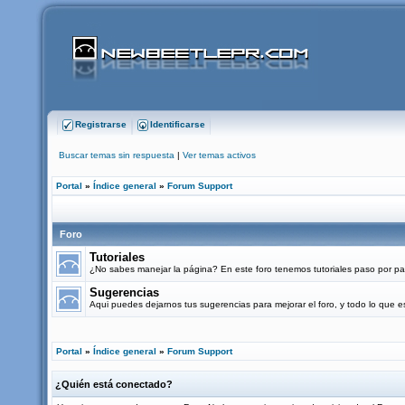
Registrarse
Identificarse
Buscar temas sin respuesta
|
Ver temas activos
Portal
»
Índice general
»
Forum Support
Foro
Tutoriales
¿No sabes manejar la página? En este foro tenemos tutoriales paso por pas
Sugerencias
Aqui puedes dejarnos tus sugerencias para mejorar el foro, y todo lo que
Portal
»
Índice general
»
Forum Support
¿Quién está conectado?