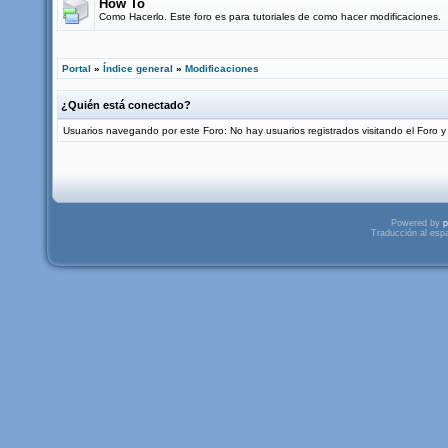
How To
Como Hacerlo. Este foro es para tutoriales de como hacer modificaciones.
Portal
»
Índice general
»
Modificaciones
¿Quién está conectado?
Usuarios navegando por este Foro: No hay usuarios registrados visitando el Foro y 
Powered by
p
Traducción al esp