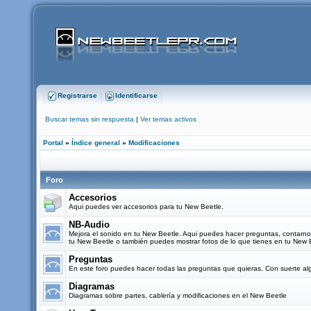
Registrarse
Identificarse
Buscar temas sin respuesta
|
Ver temas activos
Portal
»
Índice general
»
Modificaciones
Foro
Accesorios
Aqui puedes ver accesorios para tu New Beetle.
NB-Audio
Mejora el sonido en tu New Beetle. Aqui puedes hacer preguntas, contarn
tu New Beetle o también puedes mostrar fotos de lo que tienes en tu New 
Preguntas
En este foro puedes hacer todas las preguntas que quieras. Con suerte al
Diagramas
Diagramas sobre partes, cablería y modificaciones en el New Beetle