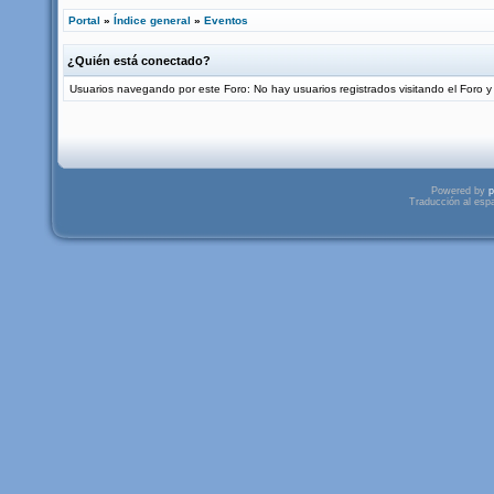
Portal
»
Índice general
»
Eventos
¿Quién está conectado?
Usuarios navegando por este Foro: No hay usuarios registrados visitando el Foro y 
Powered by
p
Traducción al esp