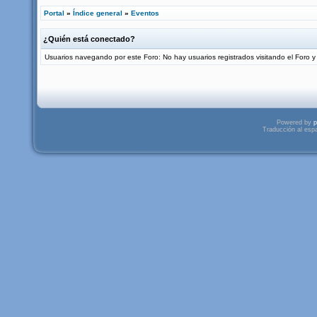
Portal
»
Índice general
»
Eventos
¿Quién está conectado?
Usuarios navegando por este Foro: No hay usuarios registrados visitando el Foro y 
Powered by
p
Traducción al esp