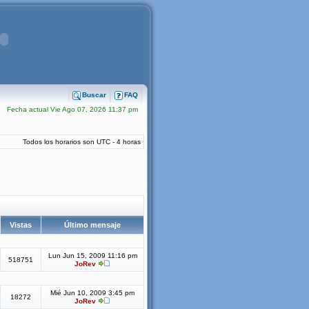
Buscar
FAQ
Fecha actual Vie Ago 07, 2026 11:37 pm
Todos los horarios son UTC - 4 horas
Vistas
Último mensaje
Lun Jun 15, 2009 11:16 pm
518751
JoRev
Mié Jun 10, 2009 3:45 pm
18272
JoRev