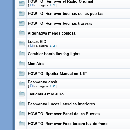
HOW TO: Remover el Radio Original
[
Ir a página:
1
,
2
]
HOW TO: Remover bocinas de las puertas
HOW TO: Remover bocinas traseras
Alternativa menos costosa
Luces HID
[
Ir a página:
1
,
2
]
Cambiar bombillas fog lights
Mas Aire
HOW TO: Spoiler Manual en 1.8T
Desmontar dash !
[
Ir a página:
1
,
2
]
Tailights estilo euro
Desmontar Luces Laterales Interiores
HOW TO: Remover Panel de las Puertas
HOW TO: Remover Foco tercera luz de freno