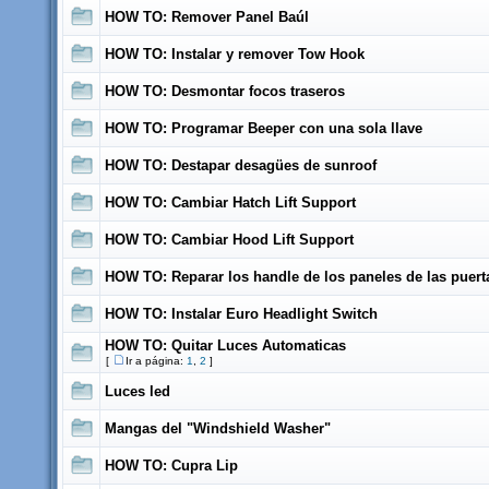
HOW TO: Remover Panel Baúl
HOW TO: Instalar y remover Tow Hook
HOW TO: Desmontar focos traseros
HOW TO: Programar Beeper con una sola llave
HOW TO: Destapar desagües de sunroof
HOW TO: Cambiar Hatch Lift Support
HOW TO: Cambiar Hood Lift Support
HOW TO: Reparar los handle de los paneles de las puert
HOW TO: Instalar Euro Headlight Switch
HOW TO: Quitar Luces Automaticas
[
Ir a página:
1
,
2
]
Luces led
Mangas del "Windshield Washer"
HOW TO: Cupra Lip