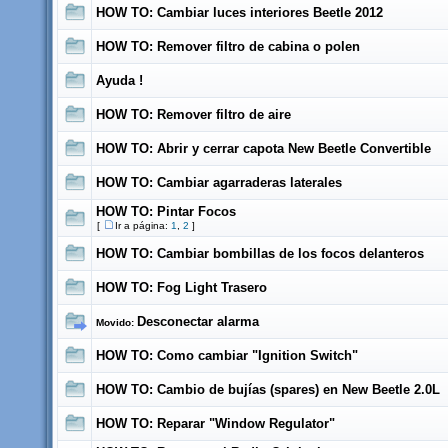
HOW TO: Cambiar luces interiores Beetle 2012
HOW TO: Remover filtro de cabina o polen
Ayuda !
HOW TO: Remover filtro de aire
HOW TO: Abrir y cerrar capota New Beetle Convertible
HOW TO: Cambiar agarraderas laterales
HOW TO: Pintar Focos
[
Ir a página:
1
,
2
]
HOW TO: Cambiar bombillas de los focos delanteros
HOW TO: Fog Light Trasero
Desconectar alarma
Movido:
HOW TO: Como cambiar "Ignition Switch"
HOW TO: Cambio de bujías (spares) en New Beetle 2.0L
HOW TO: Reparar "Window Regulator"