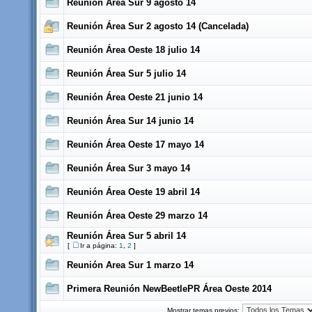
Reunión Área Sur 9 agosto 14
Reunión Área Sur 2 agosto 14 (Cancelada)
Reunión Área Oeste 18 julio 14
Reunión Área Sur 5 julio 14
Reunión Área Oeste 21 junio 14
Reunión Área Sur 14 junio 14
Reunión Área Oeste 17 mayo 14
Reunión Área Sur 3 mayo 14
Reunión Área Oeste 19 abril 14
Reunión Área Oeste 29 marzo 14
Reunión Área Sur 5 abril 14
[
Ir a página:
1
,
2
]
Reunión Area Sur 1 marzo 14
Primera Reunión NewBeetlePR Área Oeste 2014
Mostrar temas previos: