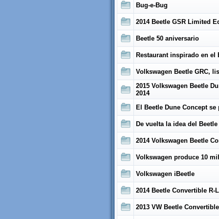
Bug-e-Bug
2014 Beetle GSR Limited Ed
Beetle 50 aniversario
Restaurant inspirado en el 
Volkswagen Beetle GRC, list
2015 Volkswagen Beetle D
2014
El Beetle Dune Concept se 
De vuelta la idea del Beetl
2014 Volkswagen Beetle Co
Volkswagen produce 10 mil
Volkswagen iBeetle
2014 Beetle Convertible R-
2013 VW Beetle Convertible