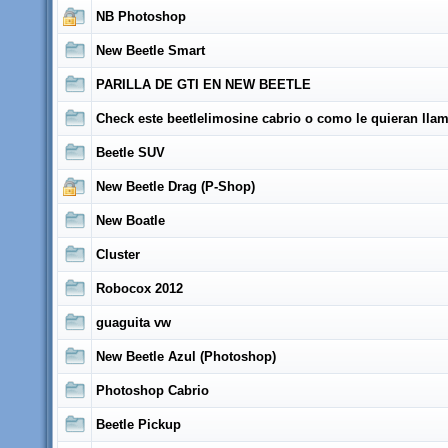
NB Photoshop
New Beetle Smart
PARILLA DE GTI EN NEW BEETLE
Check este beetlelimosine cabrio o como le quieran llam
Beetle SUV
New Beetle Drag (P-Shop)
New Boatle
Cluster
Robocox 2012
guaguita vw
New Beetle Azul (Photoshop)
Photoshop Cabrio
Beetle Pickup