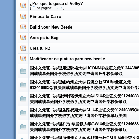
¿Por qué te gusta el Volky?
[
Ir a página:
1
,
2
,
3
]
Pimpea tu Carro
Build your New Beetle
Aros pa tu Bug
Crea tu NB
Modificador de pintura para new beetle
国外文凭证书办理康涅狄格大学UCONN毕业证文凭91244688
国成绩单做国外学校假学历文凭申请国外学校保录取
国外文凭证书办理纽约州立大学石溪分校SBU毕业证文凭
912446885Q/微美国成绩单做国外学校假学历文凭申请国外
国外文凭证书办理伊利诺伊州立大学ISU毕业证文凭91244688
美国成绩单做国外学校假学历文凭申请国外学校保录取
国外文凭证书办理圣路易斯大学SLU毕业证文凭912446885Q
成绩单做国外学校假学历文凭申请国外学校保录取美国
国外文凭证书办理乔治·华盛顿大学GWU毕业证文凭91244688
美国成绩单做国外学校假学历文凭申请国外学校保录取
国外文凭证书办理加州州立大学洛杉矶分校CSULA毕业证文