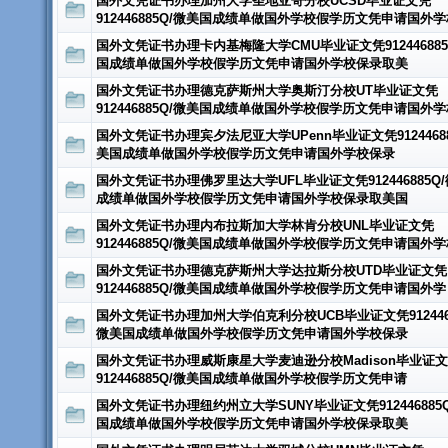
国外文凭证书办理加州大学圣地亚哥分校UCSD毕业证文凭
912446885Q/微美国成绩单做国外学校假学历文凭申请国外学
国外文凭证书办理卡内基梅隆大学CMU毕业证文凭912446885
国成绩单做国外学校假学历文凭申请国外学校保录取美
国外文凭证书办理德克萨斯州大学奥斯汀分校UT毕业证文凭
912446885Q/微美国成绩单做国外学校假学历文凭申请国外学
国外文凭证书办理宾夕法尼亚大学UPenn毕业证文凭91244688
美国成绩单做国外学校假学历文凭申请国外学校保录
国外文凭证书办理佛罗里达大学UFL毕业证文凭912446885Q
成绩单做国外学校假学历文凭申请国外学校保录取美国
国外文凭证书办理内布拉斯加大学林肯分校UNL毕业证文凭
912446885Q/微美国成绩单做国外学校假学历文凭申请国外学
国外文凭证书办理德克萨斯州大学达拉斯分校UTD毕业证文凭
912446885Q/微美国成绩单做国外学校假学历文凭申请国外学
国外文凭证书办理加州大学伯克利分校UCB毕业证文凭9124468
微美国成绩单做国外学校假学历文凭申请国外学校保录
国外文凭证书办理威斯康星大学麦迪逊分校Madison毕业证
912446885Q/微美国成绩单做国外学校假学历文凭申请
国外文凭证书办理纽约州立大学SUNY毕业证文凭912446885
国成绩单做国外学校假学历文凭申请国外学校保录取美