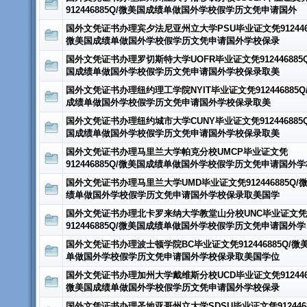
912446885Q/微美国成绩单做国外学校假学历文凭申请国外
国外文凭证书办理宾夕法尼亚州立大学PSU毕业证文凭9124468
微美国成绩单做国外学校假学历文凭申请国外学校保录
国外文凭证书办理罗切斯特大学UOFR毕业证文凭912446885
国成绩单做国外学校假学历文凭申请国外学校保录取美
国外文凭证书办理纽约理工学院NYIT毕业证文凭912446885Q
成绩单做国外学校假学历文凭申请国外学校保录取美
国外文凭证书办理纽约城市大学CUNY毕业证文凭912446885
国成绩单做国外学校假学历文凭申请国外学校保录取美
国外文凭证书办理马里兰大学帕克分校UMCP毕业证文凭
912446885Q/微美国成绩单做国外学校假学历文凭申请国外
国外文凭证书办理马里兰大学UMD毕业证文凭912446885Q/
绩单做国外学校假学历文凭申请国外学校保录取美国学
国外文凭证书办理北卡罗来纳大学教堂山分校UNC毕业证文凭
912446885Q/微美国成绩单做国外学校假学历文凭申请国外学
国外文凭证书办理波士顿学院BC毕业证文凭912446885Q/微
单做国外学校假学历文凭申请国外学校保录取美国学位
国外文凭证书办理加州大学戴维斯分校UCD毕业证文凭9124468
微美国成绩单做国外学校假学历文凭申请国外学校保录
国外文凭证书办理圣地亚哥州立大学SDSU毕业证文凭9124468