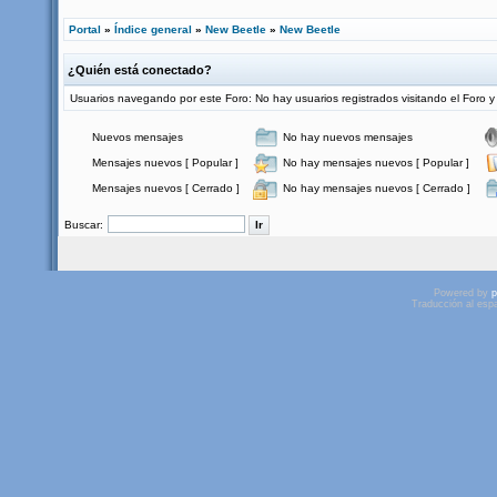
Portal
»
Índice general
»
New Beetle
»
New Beetle
¿Quién está conectado?
Usuarios navegando por este Foro: No hay usuarios registrados visitando el Foro y
Nuevos mensajes
No hay nuevos mensajes
Mensajes nuevos [ Popular ]
No hay mensajes nuevos [ Popular ]
Mensajes nuevos [ Cerrado ]
No hay mensajes nuevos [ Cerrado ]
Buscar:
Powered by
p
Traducción al esp