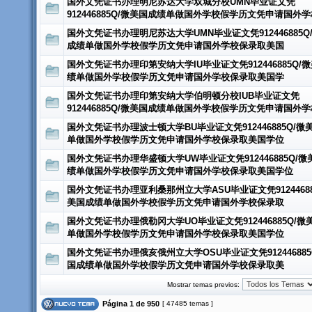
国外文凭证书办理明尼苏达大学双城分校UMN毕业证文凭
912446885Q/微美国成绩单做国外学校假学历文凭申请国外
国外文凭证书办理明尼苏达大学UMN毕业证文凭912446885Q
成绩单做国外学校假学历文凭申请国外学校保录取美国
国外文凭证书办理印第安纳大学IU毕业证文凭912446885Q/
绩单做国外学校假学历文凭申请国外学校保录取美国学
国外文凭证书办理印第安纳大学伯明顿分校IUB毕业证文凭
912446885Q/微美国成绩单做国外学校假学历文凭申请国外学
国外文凭证书办理波士顿大学BU毕业证文凭912446885Q/微
单做国外学校假学历文凭申请国外学校保录取美国学位
国外文凭证书办理华盛顿大学UW毕业证文凭912446885Q/微
绩单做国外学校假学历文凭申请国外学校保录取美国学位
国外文凭证书办理亚利桑那州立大学ASU毕业证文凭91244688
美国成绩单做国外学校假学历文凭申请国外学校保录取
国外文凭证书办理俄勒冈大学UO毕业证文凭912446885Q/微
单做国外学校假学历文凭申请国外学校保录取美国学位
国外文凭证书办理俄亥俄州立大学OSU毕业证文凭912446885
国成绩单做国外学校假学历文凭申请国外学校保录取美
Mostrar temas previos:
Página
1
de
950
[ 47485 temas ]