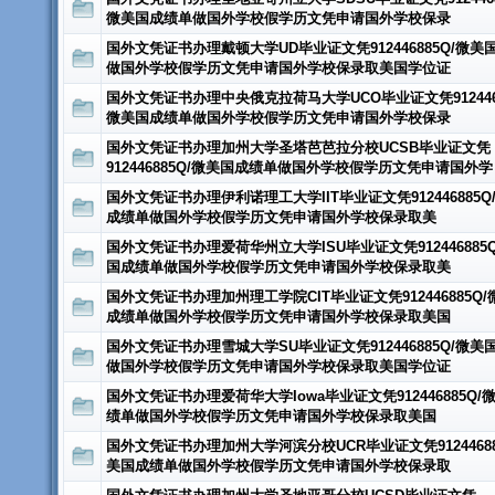
微美国成绩单做国外学校假学历文凭申请国外学校保录
国外文凭证书办理戴顿大学UD毕业证文凭912446885Q/微美
做国外学校假学历文凭申请国外学校保录取美国学位证
国外文凭证书办理中央俄克拉荷马大学UCO毕业证文凭9124468
微美国成绩单做国外学校假学历文凭申请国外学校保录
国外文凭证书办理加州大学圣塔芭芭拉分校UCSB毕业证文凭
912446885Q/微美国成绩单做国外学校假学历文凭申请国外学
国外文凭证书办理伊利诺理工大学IIT毕业证文凭912446885Q
成绩单做国外学校假学历文凭申请国外学校保录取美
国外文凭证书办理爱荷华州立大学ISU毕业证文凭912446885
国成绩单做国外学校假学历文凭申请国外学校保录取美
国外文凭证书办理加州理工学院CIT毕业证文凭912446885Q/
成绩单做国外学校假学历文凭申请国外学校保录取美国
国外文凭证书办理雪城大学SU毕业证文凭912446885Q/微美
做国外学校假学历文凭申请国外学校保录取美国学位证
国外文凭证书办理爱荷华大学Iowa毕业证文凭912446885Q/
绩单做国外学校假学历文凭申请国外学校保录取美国
国外文凭证书办理加州大学河滨分校UCR毕业证文凭91244688
美国成绩单做国外学校假学历文凭申请国外学校保录取