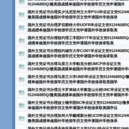
912446885Q/微美国成绩单做国外学校假学历文凭申请国外
国外文凭证书办理宾夕法尼亚州立大学PSU毕业证文凭9124468
微美国成绩单做国外学校假学历文凭申请国外学校保录
国外文凭证书办理罗切斯特大学UOFR毕业证文凭912446885
国成绩单做国外学校假学历文凭申请国外学校保录取美
国外文凭证书办理纽约理工学院NYIT毕业证文凭912446885Q
成绩单做国外学校假学历文凭申请国外学校保录取美
国外文凭证书办理纽约城市大学CUNY毕业证文凭912446885
国成绩单做国外学校假学历文凭申请国外学校保录取美
国外文凭证书办理马里兰大学帕克分校UMCP毕业证文凭
912446885Q/微美国成绩单做国外学校假学历文凭申请国外
国外文凭证书办理马里兰大学UMD毕业证文凭912446885Q/
绩单做国外学校假学历文凭申请国外学校保录取美国学
国外文凭证书办理北卡罗来纳大学教堂山分校UNC毕业证文凭
912446885Q/微美国成绩单做国外学校假学历文凭申请国外学
国外文凭证书办理波士顿学院BC毕业证文凭912446885Q/微
单做国外学校假学历文凭申请国外学校保录取美国学位
国外文凭证书办理加州大学戴维斯分校UCD毕业证文凭9124468
微美国成绩单做国外学校假学历文凭申请国外学校保录
国外文凭证书办理圣地亚哥州立大学SDSU毕业证文凭9124468