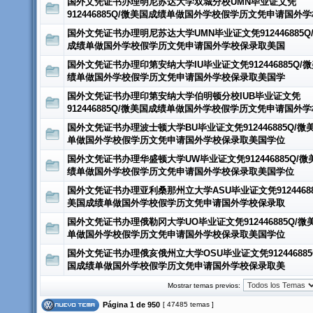
国外文凭证书办理明尼苏达大学双城分校UMN毕业证文凭
912446885Q/微美国成绩单做国外学校假学历文凭申请国外
国外文凭证书办理明尼苏达大学UMN毕业证文凭912446885Q
成绩单做国外学校假学历文凭申请国外学校保录取美国
国外文凭证书办理印第安纳大学IU毕业证文凭912446885Q/
绩单做国外学校假学历文凭申请国外学校保录取美国学
国外文凭证书办理印第安纳大学伯明顿分校IUB毕业证文凭
912446885Q/微美国成绩单做国外学校假学历文凭申请国外学
国外文凭证书办理波士顿大学BU毕业证文凭912446885Q/微
单做国外学校假学历文凭申请国外学校保录取美国学位
国外文凭证书办理华盛顿大学UW毕业证文凭912446885Q/微
绩单做国外学校假学历文凭申请国外学校保录取美国学位
国外文凭证书办理亚利桑那州立大学ASU毕业证文凭91244688
美国成绩单做国外学校假学历文凭申请国外学校保录取
国外文凭证书办理俄勒冈大学UO毕业证文凭912446885Q/微
单做国外学校假学历文凭申请国外学校保录取美国学位
国外文凭证书办理俄亥俄州立大学OSU毕业证文凭912446885
国成绩单做国外学校假学历文凭申请国外学校保录取美
Mostrar temas previos:
Página
1
de
950
[ 47485 temas ]