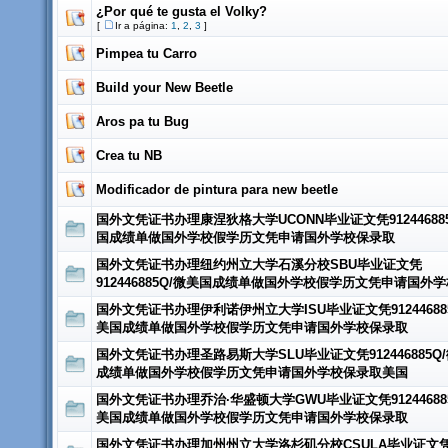
¿Por qué te gusta el Volky?
[
Ir a página:
1
,
2
,
3
]
Pimpea tu Carro
Build your New Beetle
Aros pa tu Bug
Crea tu NB
Modificador de pintura para new beetle
国外文凭证书办理康涅狄格大学UCONN毕业证文凭91244688
国成绩单做国外学校假学历文凭申请国外学校保录取
国外文凭证书办理纽约州立大学石溪分校SBU毕业证文凭
912446885Q/微美国成绩单做国外学校假学历文凭申请国外
国外文凭证书办理伊利诺伊州立大学ISU毕业证文凭91244688
美国成绩单做国外学校假学历文凭申请国外学校保录取
国外文凭证书办理圣路易斯大学SLU毕业证文凭912446885Q
成绩单做国外学校假学历文凭申请国外学校保录取美国
国外文凭证书办理乔治·华盛顿大学GWU毕业证文凭91244688
美国成绩单做国外学校假学历文凭申请国外学校保录取
国外文凭证书办理加州州立大学洛杉矶分校CSULA毕业证文