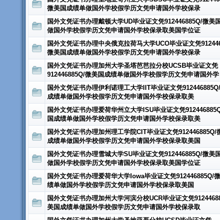
微美国成绩单做国外学校假学历文凭申请国外学校保录
国外文凭证书办理戴顿大学UD毕业证文凭912446885Q/微美
做国外学校假学历文凭申请国外学校保录取美国学位证
国外文凭证书办理中央俄克拉荷马大学UCO毕业证文凭9124468
微美国成绩单做国外学校假学历文凭申请国外学校保录
国外文凭证书办理加州大学圣塔芭芭拉分校UCSB毕业证文凭
912446885Q/微美国成绩单做国外学校假学历文凭申请国外学
国外文凭证书办理伊利诺理工大学IIT毕业证文凭912446885Q
成绩单做国外学校假学历文凭申请国外学校保录取美
国外文凭证书办理爱荷华州立大学ISU毕业证文凭912446885
国成绩单做国外学校假学历文凭申请国外学校保录取美
国外文凭证书办理加州理工学院CIT毕业证文凭912446885Q/
成绩单做国外学校假学历文凭申请国外学校保录取美国
国外文凭证书办理雪城大学SU毕业证文凭912446885Q/微美
做国外学校假学历文凭申请国外学校保录取美国学位证
国外文凭证书办理爱荷华大学Iowa毕业证文凭912446885Q/
绩单做国外学校假学历文凭申请国外学校保录取美国
国外文凭证书办理加州大学河滨分校UCR毕业证文凭91244688
美国成绩单做国外学校假学历文凭申请国外学校保录取