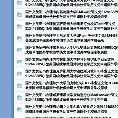
国外文凭证书办理加州大学圣地亚哥分校UCSD毕业证文凭
912446885Q/微美国成绩单做国外学校假学历文凭申请国外学
国外文凭证书办理卡内基梅隆大学CMU毕业证文凭912446885
国成绩单做国外学校假学历文凭申请国外学校保录取美
国外文凭证书办理德克萨斯州大学奥斯汀分校UT毕业证文凭
912446885Q/微美国成绩单做国外学校假学历文凭申请国外学
国外文凭证书办理宾夕法尼亚大学UPenn毕业证文凭91244688
美国成绩单做国外学校假学历文凭申请国外学校保录
国外文凭证书办理佛罗里达大学UFL毕业证文凭912446885Q
成绩单做国外学校假学历文凭申请国外学校保录取美国
国外文凭证书办理内布拉斯加大学林肯分校UNL毕业证文凭
912446885Q/微美国成绩单做国外学校假学历文凭申请国外学
国外文凭证书办理德克萨斯州大学达拉斯分校UTD毕业证文凭
912446885Q/微美国成绩单做国外学校假学历文凭申请国外学
国外文凭证书办理加州大学伯克利分校UCB毕业证文凭9124468
微美国成绩单做国外学校假学历文凭申请国外学校保录
国外文凭证书办理威斯康星大学麦迪逊分校Madison毕业证
912446885Q/微美国成绩单做国外学校假学历文凭申请
国外文凭证书办理纽约州立大学SUNY毕业证文凭912446885
国成绩单做国外学校假学历文凭申请国外学校保录取美