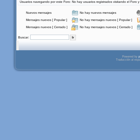
Usuarios navegando por este Foro: No hay usuarios registrados visitando el Foro y 
Nuevos mensajes
No hay nuevos mensajes
Mensajes nuevos [ Popular ]
No hay mensajes nuevos [ Popular ]
Mensajes nuevos [ Cerrado ]
No hay mensajes nuevos [ Cerrado ]
Buscar:
Powered by
p
Traducción al esp