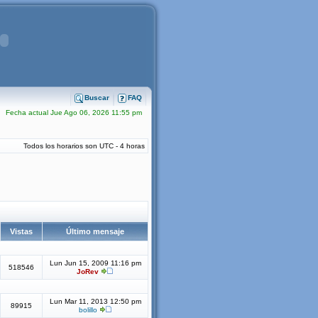
Buscar
FAQ
Fecha actual Jue Ago 06, 2026 11:55 pm
Todos los horarios son UTC - 4 horas
Vistas
Último mensaje
Lun Jun 15, 2009 11:16 pm
518546
JoRev
Lun Mar 11, 2013 12:50 pm
89915
bolillo