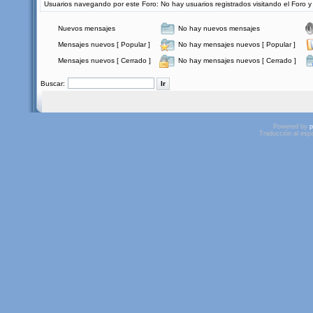
Usuarios navegando por este Foro: No hay usuarios registrados visitando el Foro y 
Nuevos mensajes
No hay nuevos mensajes
Mensajes nuevos [ Popular ]
No hay mensajes nuevos [ Popular ]
Mensajes nuevos [ Cerrado ]
No hay mensajes nuevos [ Cerrado ]
Buscar:
Powered by
p
Traducción al esp