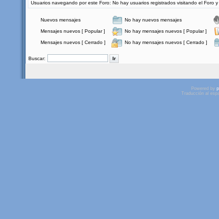
Usuarios navegando por este Foro: No hay usuarios registrados visitando el Foro y 
Nuevos mensajes
No hay nuevos mensajes
Mensajes nuevos [ Popular ]
No hay mensajes nuevos [ Popular ]
Mensajes nuevos [ Cerrado ]
No hay mensajes nuevos [ Cerrado ]
Buscar:
Powered by
p
Traducción al esp