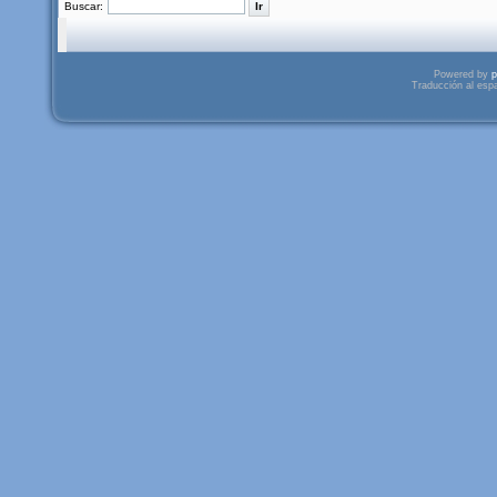
Buscar:
Powered by
p
Traducción al esp