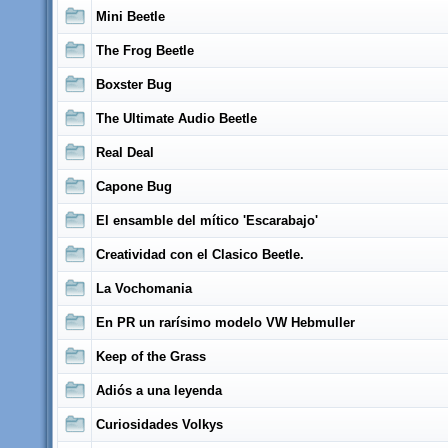
Mini Beetle
The Frog Beetle
Boxster Bug
The Ultimate Audio Beetle
Real Deal
Capone Bug
El ensamble del mí­tico 'Escarabajo'
Creatividad con el Clasico Beetle.
La Vochomania
En PR un rarísimo modelo VW Hebmuller
Keep of the Grass
Adiós a una leyenda
Curiosidades Volkys