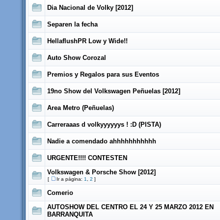
Dia Nacional de Volky [2012]
Separen la fecha
HellaflushPR Low y Wide!!
Auto Show Corozal
Premios y Regalos para sus Eventos
19no Show del Volkswagen Peñuelas [2012]
Area Metro (Peñuelas)
Carreraaas d volkyyyyyys ! :D (PISTA)
Nadie a comendado ahhhhhhhhhhh
URGENTE!!!! CONTESTEN
Volkswagen & Porsche Show [2012]
[
Ir a página:
1
,
2
]
Comerio
AUTOSHOW DEL CENTRO EL 24 Y 25 MARZO 2012 EN
BARRANQUITA