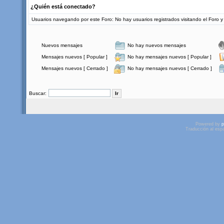
¿Quién está conectado?
Usuarios navegando por este Foro: No hay usuarios registrados visitando el Foro y 
Nuevos mensajes
No hay nuevos mensajes
Mensajes nuevos [ Popular ]
No hay mensajes nuevos [ Popular ]
Mensajes nuevos [ Cerrado ]
No hay mensajes nuevos [ Cerrado ]
Buscar:
Powered by
p
Traducción al esp