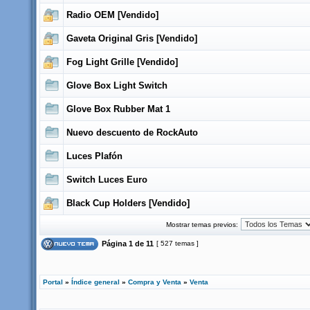
Radio OEM [Vendido]
Gaveta Original Gris [Vendido]
Fog Light Grille [Vendido]
Glove Box Light Switch
Glove Box Rubber Mat 1
Nuevo descuento de RockAuto
Luces Plafón
Switch Luces Euro
Black Cup Holders [Vendido]
Mostrar temas previos:
Página
1
de
11
[ 527 temas ]
Portal
»
Índice general
»
Compra y Venta
»
Venta