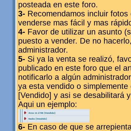
posteada en este foro.
3-
Recomendamos incluir fotos d
venderse mas fácil y mas rápid
4-
Favor de utilizar un asunto (s
puesto a vender. De no hacerlo
administrador.
5-
Si ya la venta se realizó, fav
publicado en este foro que el a
notificarlo a algún administrad
ya esta vendido o simplemente e
[Vendido] y asi se desabilitará y
Aqui un ejemplo:
6-
En caso de que se arrepienta 