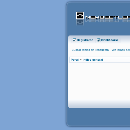
Registrarse
Identificarse
Buscar temas sin respuesta
|
Ver temas act
Portal
»
Índice general