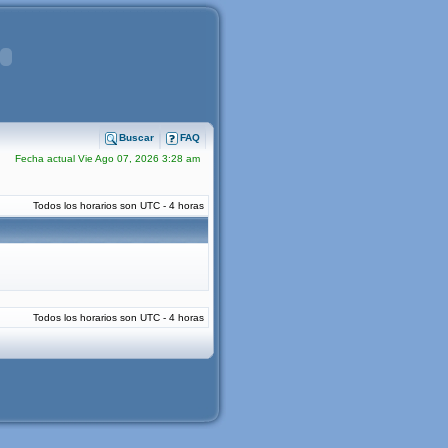
Buscar
FAQ
Fecha actual Vie Ago 07, 2026 3:28 am
Todos los horarios son UTC - 4 horas
Todos los horarios son UTC - 4 horas