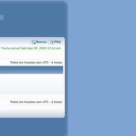
Buscar
FAQ
Fecha actual Sab Ago 08, 2026 12:14 pm
Todos los horarios son UTC - 4 horas
Todos los horarios son UTC - 4 horas