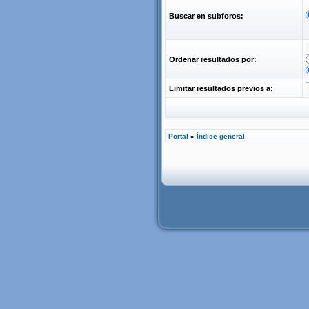
Buscar en subforos:
Ordenar resultados por:
Limitar resultados previos a:
Portal
»
Índice general