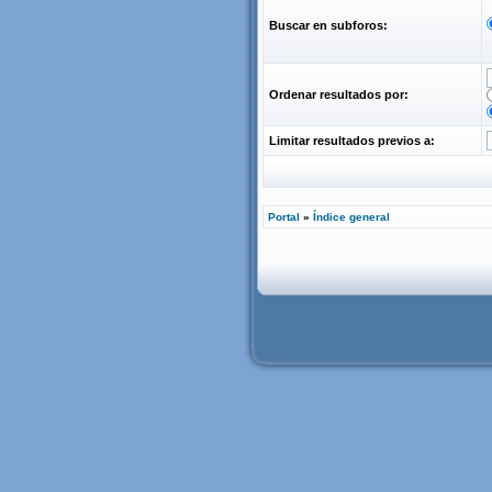
Buscar en subforos:
Ordenar resultados por:
Limitar resultados previos a:
Portal
»
Índice general