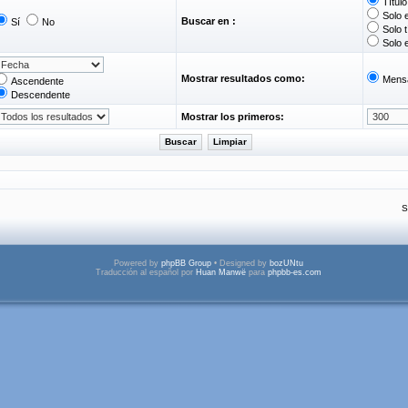
Títul
Solo 
Buscar en :
Sí
No
Solo t
Solo 
Mostrar resultados como:
Mens
Ascendente
Descendente
Mostrar los primeros:
S
Powered by
phpBB Group
• Designed by
bozUNtu
Traducción al español por
Huan Manwë
para
phpbb-es.com