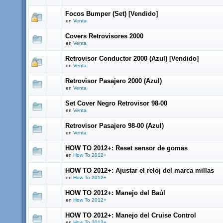
Focos Bumper (Set) [Vendido]
en
Venta
Covers Retrovisores 2000
en
Venta
Retrovisor Conductor 2000 (Azul) [Vendido]
en
Venta
Retrovisor Pasajero 2000 (Azul)
en
Venta
Set Cover Negro Retrovisor 98-00
en
Venta
Retrovisor Pasajero 98-00 (Azul)
en
Venta
HOW TO 2012+: Reset sensor de gomas
en
How To 2012+
HOW TO 2012+: Ajustar el reloj del marca millas
en
How To 2012+
HOW TO 2012+: Manejo del Baúl
en
How To 2012+
HOW TO 2012+: Manejo del Cruise Control
en
How To 2012+