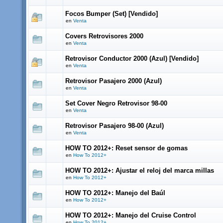
Focos Bumper (Set) [Vendido]
en
Venta
Covers Retrovisores 2000
en
Venta
Retrovisor Conductor 2000 (Azul) [Vendido]
en
Venta
Retrovisor Pasajero 2000 (Azul)
en
Venta
Set Cover Negro Retrovisor 98-00
en
Venta
Retrovisor Pasajero 98-00 (Azul)
en
Venta
HOW TO 2012+: Reset sensor de gomas
en
How To 2012+
HOW TO 2012+: Ajustar el reloj del marca millas
en
How To 2012+
HOW TO 2012+: Manejo del Baúl
en
How To 2012+
HOW TO 2012+: Manejo del Cruise Control
en
How To 2012+