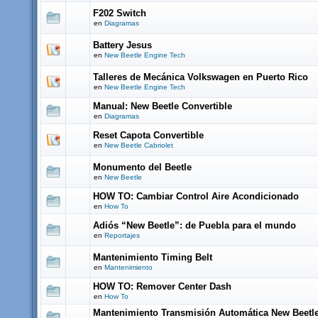
F202 Switch
en
Diagramas
Battery Jesus
en
New Beetle Engine Tech
Talleres de Mecánica Volkswagen en Puerto Rico
en
New Beetle Engine Tech
Manual: New Beetle Convertible
en
Diagramas
Reset Capota Convertible
en
New Beetle Cabriolet
Monumento del Beetle
en
New Beetle
HOW TO: Cambiar Control Aire Acondicionado
en
How To
Adiós “New Beetle”: de Puebla para el mundo
en
Reportajes
Mantenimiento Timing Belt
en
Mantenimiento
HOW TO: Remover Center Dash
en
How To
Mantenimiento Transmisión Automática New Beetl