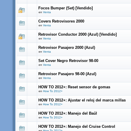
Focos Bumper (Set) [Vendido]
en
Venta
Covers Retrovisores 2000
en
Venta
Retrovisor Conductor 2000 (Azul) [Vendido]
en
Venta
Retrovisor Pasajero 2000 (Azul)
en
Venta
Set Cover Negro Retrovisor 98-00
en
Venta
Retrovisor Pasajero 98-00 (Azul)
en
Venta
HOW TO 2012+: Reset sensor de gomas
en
How To 2012+
HOW TO 2012+: Ajustar el reloj del marca millas
en
How To 2012+
HOW TO 2012+: Manejo del Baúl
en
How To 2012+
HOW TO 2012+: Manejo del Cruise Control
en
How To 2012+