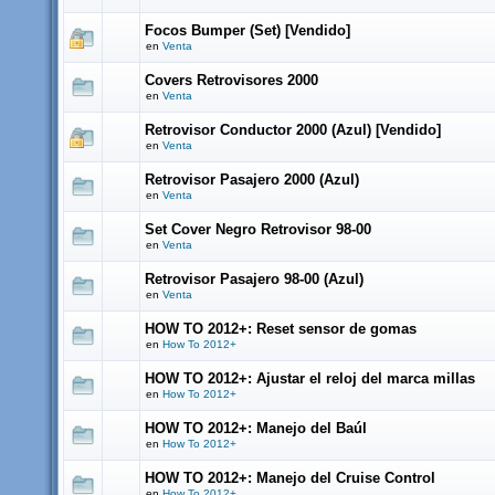
Focos Bumper (Set) [Vendido]
en
Venta
Covers Retrovisores 2000
en
Venta
Retrovisor Conductor 2000 (Azul) [Vendido]
en
Venta
Retrovisor Pasajero 2000 (Azul)
en
Venta
Set Cover Negro Retrovisor 98-00
en
Venta
Retrovisor Pasajero 98-00 (Azul)
en
Venta
HOW TO 2012+: Reset sensor de gomas
en
How To 2012+
HOW TO 2012+: Ajustar el reloj del marca millas
en
How To 2012+
HOW TO 2012+: Manejo del Baúl
en
How To 2012+
HOW TO 2012+: Manejo del Cruise Control
en
How To 2012+